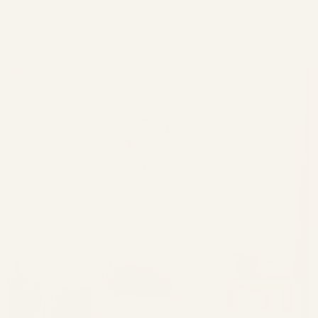
Impression neutre en CO₂ sur du papier de très haute
qualité de 250g/m².