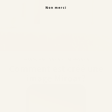
Non merci
DESSIN, DISCUSSION ET IMPRESSION
Comment est créé une
image Miroar?