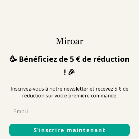
doit être plus qu'une simple image. Dessiné à la
main, nous essayons de capturer l'émotion du
moment, l'étincelle de l'instant et l'effet pour
l'éternité.
PERSONNALISER
🥳 Bénéficiez de 5 € de réduction
! 🎉
Inscrivez-vous à notre newsletter et recevez 5 € de
réduction sur votre première commande.
Email
S’inscrire maintenant