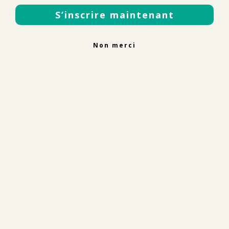
S’inscrire maintenant
Non merci