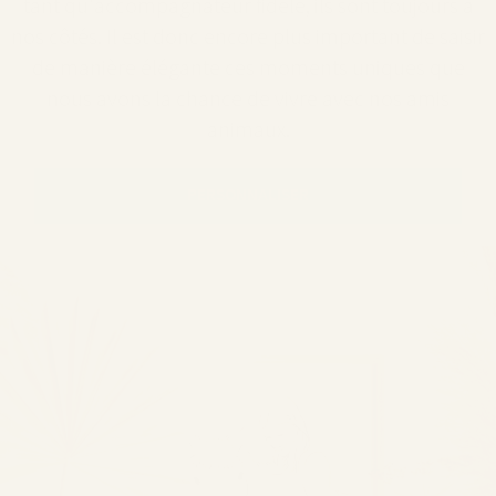
tant qu'accompagnateur fidèle, ils sont toujours à
nos côtés. Il est donc encore plus important de saisir
de manière élégante ces moments uniques que
nous avons la chance de vivre avec nos amis
animaux.
PERSONNALISER