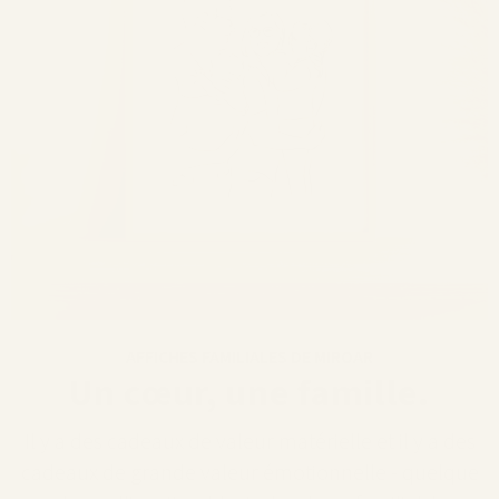
AFFICHES FAMILIALES DE MIROAR
Un cœur, une famille.
Il y a des cadeaux de valeur matérielle et il y a des
cadeaux de grande valeur émotionnelle - quelque