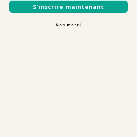
S’inscrire maintenant
Non merci