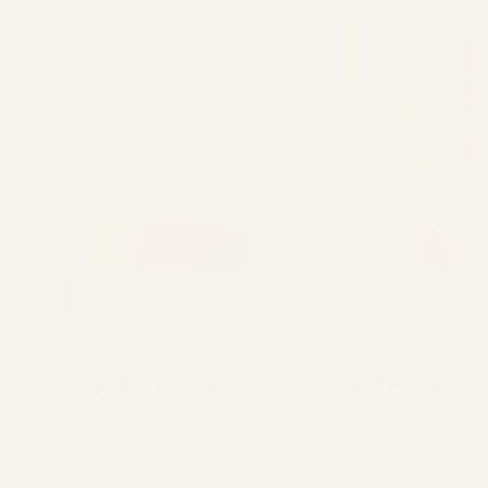
AFFICHES FAMILIALES DE MIROAR
Notre bonheur, notre foyer.
La chaleur et la sécurité d'une famille ne se
ressentent nulle part aussi fort que chez soi. Parfois,