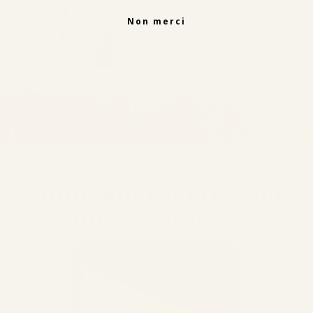
Non merci
DESSIN, DISCUSSION ET IMPRESSION
Comment est créé une
image Miroar?