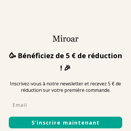
doit être plus qu'une simple image. Dessiné à la
main, nous essayons de capturer l'émotion du
moment, l'étincelle de l'instant et l'effet pour
l'éternité.
PERSONNALISER
🥳 Bénéficiez de 5 € de réduction
! 🎉
Inscrivez-vous à notre newsletter et recevez 5 € de
réduction sur votre première commande.
Email
S’inscrire maintenant