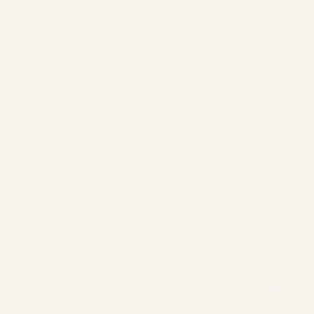
Impression neutre en CO₂ sur du papier de très haute
qualité de 250g/m².